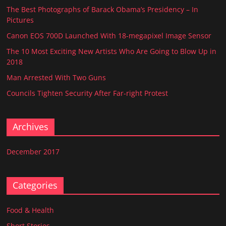
The Best Photographs of Barack Obama’s Presidency – In
Pictures
Canon EOS 700D Launched With 18-megapixel Image Sensor
The 10 Most Exciting New Artists Who Are Going to Blow Up in
2018
Man Arrested With Two Guns
Councils Tighten Security After Far-right Protest
Archives
December 2017
Categories
Food & Health
Short Stories