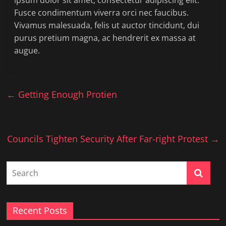
Fusce condimentum viverra orci nec faucibus.
Vivamus malesuada, felis ut auctor tincidunt, dui
purus pretium magna, ac hendrerit ex massa at
augue.
←
Getting Enough Protien
Councils Tighten Security After Far-right Protest
→
Recent Posts