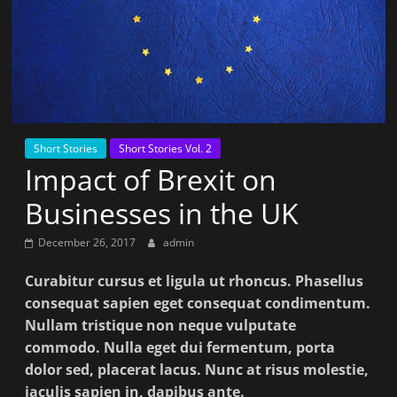
Short Stories
Short Stories Vol. 2
Impact of Brexit on
Businesses in the UK
December 26, 2017
admin
Curabitur cursus et ligula ut rhoncus. Phasellus
consequat sapien eget consequat condimentum.
Nullam tristique non neque vulputate
commodo. Nulla eget dui fermentum, porta
dolor sed, placerat lacus. Nunc at risus molestie,
iaculis sapien in, dapibus ante.