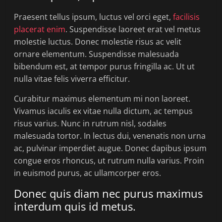
Praesent tellus ipsum, luctus vel orci eget,
facilisis
placerat enim
. Suspendisse laoreet erat vel metus
molestie luctus. Donec molestie risus ac velit
ornare elementum. Suspendisse malesuada
bibendum est, at tempor purus fringilla ac. Ut ut
nulla vitae felis viverra efficitur.
Curabitur maximus elementum mi non laoreet.
Vivamus iaculis ex vitae nulla dictum, ac tempus
risus varius. Nunc in rutrum nisl, sodales
malesuada tortor. In lectus dui, venenatis non urna
ac, pulvinar imperdiet augue. Donec dapibus ipsum
congue eros rhoncus, ut rutrum nulla varius. Proin
in euismod purus, ac ullamcorper eros.
Donec quis diam nec purus maximus
interdum quis id metus.