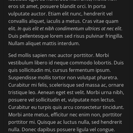
eros sit amet, posuere blandit orci. In porta
vulputate auctor. Etiam elit nunc, hendrerit vel
convallis aliquet, iaculis a metus. Cras vitae quam
elit.
In quis elit et nibh condimentum ultrices at nec elit
.
Duis pellentesque lorem sed risus pulvinar fringilla.
Nullam aliquet mattis interdum.
Sed mollis sapien nec auctor porttitor. Morbi
vestibulum libero id neque commodo lobortis. Duis
quis sollicitudin mi, cursus fermentum ipsum.
Suspendisse mollis tortor non volutpat pharetra.
Curabitur mi felis, scelerisque sed massa ac, ornare
tristique leo. Aenean eget est velit. Morbi urna nibh,
posuere vel sollicitudin et, vulputate non lectus.
Curabitur eu turpis quis arcu consectetur tincidunt.
Morbi ante metus, efficitur nec enim non, porttitor
porttitor mi. Quisque ac luctus nulla, sed hendrerit
nulla. Donec dapibus posuere ligula vel congue.