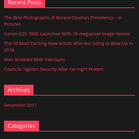
Recent Posts
The Best Photographs of Barack Obama’s Presidency – In
Pictures
Canon EOS 700D Launched With 18-megapixel Image Sensor
The 10 Most Exciting New Artists Who Are Going to Blow Up in
2018
Man Arrested With Two Guns
Councils Tighten Security After Far-right Protest
Archives
December 2017
Categories