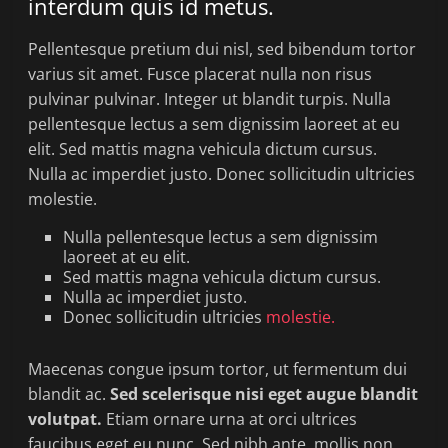
interdum quis id metus.
Pellentesque pretium dui nisl, sed bibendum tortor
varius sit amet. Fusce placerat nulla non risus
pulvinar pulvinar. Integer ut blandit turpis. Nulla
pellentesque lectus a sem dignissim laoreet at eu
elit. Sed mattis magna vehicula dictum cursus.
Nulla ac imperdiet justo. Donec sollicitudin ultricies
molestie.
Nulla pellentesque lectus a sem dignissim
laoreet at eu elit.
Sed mattis magna vehicula dictum cursus.
Nulla ac imperdiet justo.
Donec sollicitudin ultricies
molestie.
Maecenas congue ipsum tortor, ut fermentum dui
blandit ac.
Sed scelerisque nisi eget augue blandit
volutpat.
Etiam ornare urna at orci ultrices
faucibus eget eu nunc. Sed nibh ante, mollis non