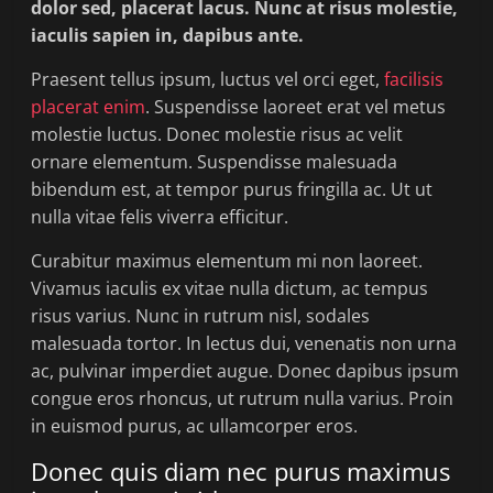
dolor sed, placerat lacus. Nunc at risus molestie,
iaculis sapien in, dapibus ante.
Praesent tellus ipsum, luctus vel orci eget,
facilisis
placerat enim
. Suspendisse laoreet erat vel metus
molestie luctus. Donec molestie risus ac velit
ornare elementum. Suspendisse malesuada
bibendum est, at tempor purus fringilla ac. Ut ut
nulla vitae felis viverra efficitur.
Curabitur maximus elementum mi non laoreet.
Vivamus iaculis ex vitae nulla dictum, ac tempus
risus varius. Nunc in rutrum nisl, sodales
malesuada tortor. In lectus dui, venenatis non urna
ac, pulvinar imperdiet augue. Donec dapibus ipsum
congue eros rhoncus, ut rutrum nulla varius. Proin
in euismod purus, ac ullamcorper eros.
Donec quis diam nec purus maximus