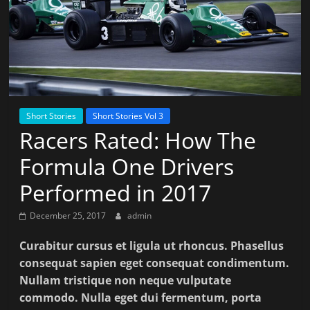
Short Stories
Short Stories Vol 3
Racers Rated: How The
Formula One Drivers
Performed in 2017
December 25, 2017
admin
Curabitur cursus et ligula ut rhoncus. Phasellus
consequat sapien eget consequat condimentum.
Nullam tristique non neque vulputate
commodo. Nulla eget dui fermentum, porta